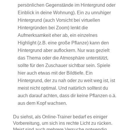
persönlichen Gegenstände im Hintergrund oder
Einblick in deine Wohnung). Ein zu unruhiger
Hintergrund (auch Vorsicht bei virtuellen
Hintergründen bei Zoom) lenkt die
Aufmerksamkeit eher ab, ein einzelnes
Highlight (z.B. eine große Pflanze) kann den
Hintergrund aber auflockern. Nur was gezielt
das Thema oder die Atmosphäre unterstützt,
sollte für den Zuschauer sichtbar sein. Spiele
hier auch etwas mit der Bildtiefe. Ein
Hintergrund, der zu nah oder zu weit weg ist, ist
meist nicht optimal. Und natürlich solltest du
auch darauf achten, dass dir keine Pflanzen o.ä.
aus dem Kopf wachsen.
Du siehst, als Online-Trainer bedarf es einiger
Vorbereitung, um sich ins rechte Licht zu rücken.
Meist sind auch mehrere Versuche notwendig