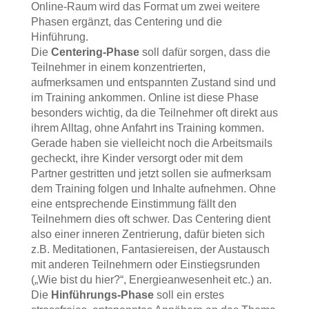
Online-Raum wird das Format um zwei weitere
Phasen ergänzt, das Centering und die
Hinführung.
Die
Centering-Phase
soll dafür sorgen, dass die
Teilnehmer in einem konzentrierten,
aufmerksamen und entspannten Zustand sind und
im Training ankommen. Online ist diese Phase
besonders wichtig, da die Teilnehmer oft direkt aus
ihrem Alltag, ohne Anfahrt ins Training kommen.
Gerade haben sie vielleicht noch die Arbeitsmails
gecheckt, ihre Kinder versorgt oder mit dem
Partner gestritten und jetzt sollen sie aufmerksam
dem Training folgen und Inhalte aufnehmen. Ohne
eine entsprechende Einstimmung fällt den
Teilnehmern dies oft schwer. Das Centering dient
also einer inneren Zentrierung, dafür bieten sich
z.B. Meditationen, Fantasiereisen, der Austausch
mit anderen Teilnehmern oder Einstiegsrunden
(„Wie bist du hier?“, Energieanwesenheit etc.) an.
Die
Hinführungs-Phase
soll ein erstes