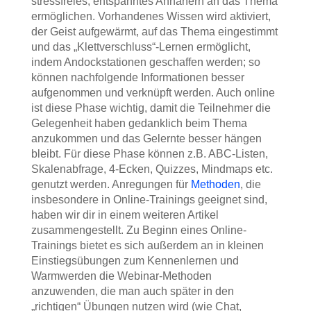
stressfreies, entspanntes Annähern an das Thema
ermöglichen. Vorhandenes Wissen wird aktiviert,
der Geist aufgewärmt, auf das Thema eingestimmt
und das „Klettverschluss“-Lernen ermöglicht,
indem Andockstationen geschaffen werden; so
können nachfolgende Informationen besser
aufgenommen und verknüpft werden. Auch online
ist diese Phase wichtig, damit die Teilnehmer die
Gelegenheit haben gedanklich beim Thema
anzukommen und das Gelernte besser hängen
bleibt. Für diese Phase können z.B. ABC-Listen,
Skalenabfrage, 4-Ecken, Quizzes, Mindmaps etc.
genutzt werden. Anregungen für
Methoden
, die
insbesondere in Online-Trainings geeignet sind,
haben wir dir in einem weiteren Artikel
zusammengestellt. Zu Beginn eines Online-
Trainings bietet es sich außerdem an in kleinen
Einstiegsübungen zum Kennenlernen und
Warmwerden die Webinar-Methoden
anzuwenden, die man auch später in den
„richtigen“ Übungen nutzen wird (wie Chat,