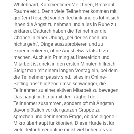
Whiteboard, Kommentieren/Zeichnen, Breakout-
Räume etc.). Denn viele Teilnehmer kommen mit
großem Respekt vor der Technik und es lohnt sich,
ihnen die Angst zu nehmen und alles in Ruhe zu
erklären. Dadurch haben die Teilnehmer die
Chance in einer Übung, „bei der es noch um
nichts geht“, Dinge auszuprobieren und zu
experimentieren, ohne Angst etwas falsch zu
machen. Auch ein Priming auf Interaktion und
Mitarbeit ist direkt in den ersten Minuten hilfreich.
Steigt man mit einem langen Vortrag ein, bei dem
die Teilnehmer passiv sind, ist es im Online-
Setting anschließend umso schwieriger, die
Teilnehmer zu einer aktiven Mitarbeit zu bewegen.
Das hängt nicht nur mit der Trägheit der
Teilnehmer zusammen, sondern oft mit Ängsten
davor plötzlich vor der ganzen Gruppe zu
sprechen und der inneren Frage, ob das eigene
Mikro überhaupt funktioniert. Diese Hürde ist für
viele Teilnehmer online meist viel höher als vor