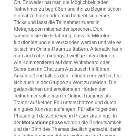
Ort. Entweder hat man die Möglichkeit jeden
Teilnehmer zu begrüßen und ihn zu Beginn schon
einmal zu hören oder man bedient sich eines
Tricks und lässt die Teilnehmer zuerst in
Kleingruppen miteinander sprechen. Dort
sammeln sie die Erfahrung, dass ihr Mikrofon
funktioniert und sie verstanden werden und wie es
ist sich im Online-Raum zu äußern. Alternativ kann
man auch über niedrigschwellige Interaktionen,
wie Kommentieren auf dem Whiteboard oder
Schreiben im Chat zum Austausch hinführen.
Anschließend fällt es den Teilnehmern viel leichter
sich auch in der Gruppe zu Wort zu melden. Die
gedanklichen und emotionalen Hürden der
Teilnehmer sollte man in Online-Trainings als
Trainer auf keinen Fall unterschätzen und durch
ein gutes Konzept auffangen. Für alle folgenden
Phasen gilt dasselbe wie in Präsenztrainings. In
der
Motivationsphase
werden die Bedeutsamkeit
und der Sinn des Themas deutlich gemacht, damit
die Teilnehmer verstehen, wofür sie am Training