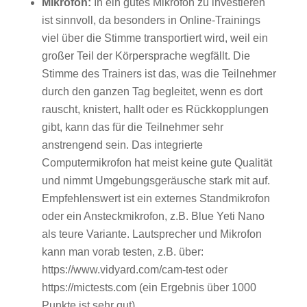
Mikrofon:
In ein gutes Mikrofon zu investieren
ist sinnvoll, da besonders in Online-Trainings
viel über die Stimme transportiert wird, weil ein
großer Teil der Körpersprache wegfällt. Die
Stimme des Trainers ist das, was die Teilnehmer
durch den ganzen Tag begleitet, wenn es dort
rauscht, knistert, hallt oder es Rückkopplungen
gibt, kann das für die Teilnehmer sehr
anstrengend sein. Das integrierte
Computermikrofon hat meist keine gute Qualität
und nimmt Umgebungsgeräusche stark mit auf.
Empfehlenswert ist ein externes Standmikrofon
oder ein Ansteckmikrofon, z.B. Blue Yeti Nano
als teure Variante. Lautsprecher und Mikrofon
kann man vorab testen, z.B. über:
https://www.vidyard.com/cam-test oder
https://mictests.com (ein Ergebnis über 1000
Punkte ist sehr gut).