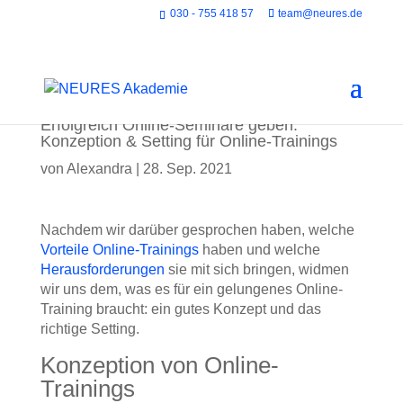
030 - 755 418 57
team@neures.de
Erfolgreich Online-Seminare geben:
Konzeption & Setting für Online-Trainings
von
Alexandra
|
28. Sep. 2021
Nachdem wir darüber gesprochen haben, welche
Vorteile Online-Trainings
haben und welche
Herausforderungen
sie mit sich bringen, widmen
wir uns dem, was es für ein gelungenes Online-
Training braucht: ein gutes Konzept und das
richtige Setting.
Konzeption von Online-
Trainings