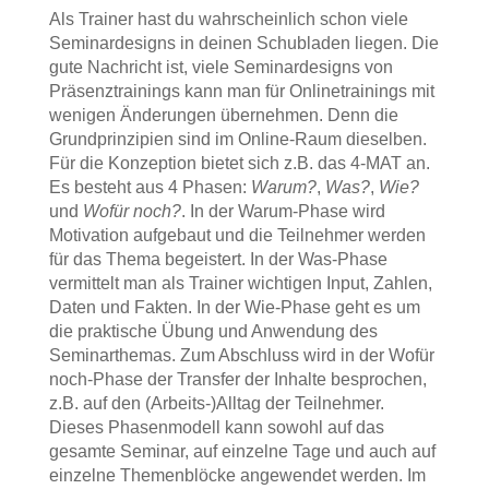
Als Trainer hast du wahrscheinlich schon viele
Seminardesigns in deinen Schubladen liegen. Die
gute Nachricht ist, viele Seminardesigns von
Präsenztrainings kann man für Onlinetrainings mit
wenigen Änderungen übernehmen. Denn die
Grundprinzipien sind im Online-Raum dieselben.
Für die Konzeption bietet sich z.B. das 4-MAT an.
Es besteht aus 4 Phasen:
Warum?
,
Was?
,
Wie?
und
Wofür noch?
. In der Warum-Phase wird
Motivation aufgebaut und die Teilnehmer werden
für das Thema begeistert. In der Was-Phase
vermittelt man als Trainer wichtigen Input, Zahlen,
Daten und Fakten. In der Wie-Phase geht es um
die praktische Übung und Anwendung des
Seminarthemas. Zum Abschluss wird in der Wofür
noch-Phase der Transfer der Inhalte besprochen,
z.B. auf den (Arbeits-)Alltag der Teilnehmer.
Dieses Phasenmodell kann sowohl auf das
gesamte Seminar, auf einzelne Tage und auch auf
einzelne Themenblöcke angewendet werden. Im