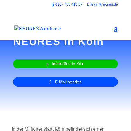
030 - 755 418 57
team@neures.de
NEURES in Köln
Infotreffen in Köln
E-Mail senden
In der Millionenstadt Köln befindet sich einer