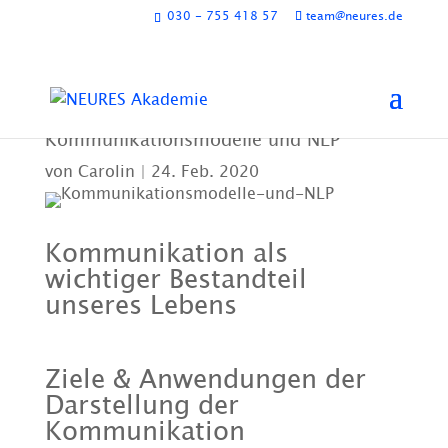
030 - 755 418 57
team@neures.de
Kommunikationsmodelle und NLP
von
Carolin
|
24. Feb. 2020
Kommunikation als
wichtiger Bestandteil
unseres Lebens
Ziele & Anwendungen der
Darstellung der
Kommunikation