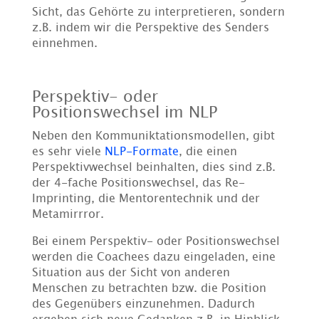
Sicht, das Gehörte zu interpretieren, sondern
z.B. indem wir die Perspektive des Senders
einnehmen.
Perspektiv- oder
Positionswechsel im NLP
Neben den Kommuniktationsmodellen, gibt
es sehr viele
NLP-Formate
, die einen
Perspektivwechsel beinhalten, dies sind z.B.
der 4-fache Positionswechsel, das Re-
Imprinting, die Mentorentechnik und der
Metamirrror.
Bei einem Perspektiv- oder Positionswechsel
werden die Coachees dazu eingeladen, eine
Situation aus der Sicht von anderen
Menschen zu betrachten bzw. die Position
des Gegenübers einzunehmen. Dadurch
ergeben sich neue Gedanken z.B. in Hinblick