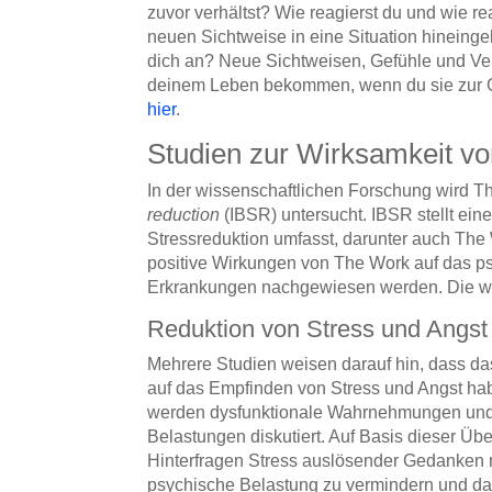
zuvor verhältst? Wie reagierst du und wie 
neuen Sichtweise in eine Situation hineingeh
dich an? Neue Sichtweisen, Gefühle und Ve
deinem Leben bekommen, wenn du sie zur Gew
hier
.
Studien zur Wirksamkeit v
In der wissenschaftlichen Forschung wird T
reduction
(IBSR) untersucht. IBSR stellt ein
Stressreduktion umfasst, darunter auch The 
positive Wirkungen von The Work auf das p
Erkrankungen nachgewiesen werden. Die wich
Reduktion von Stress und Angst
Mehrere Studien weisen darauf hin, dass da
auf das Empfinden von Stress und Angst ha
werden dysfunktionale Wahrnehmungen und
Belastungen diskutiert. Auf Basis dieser Ü
Hinterfragen Stress auslösender Gedanken mi
psychische Belastung zu vermindern und da