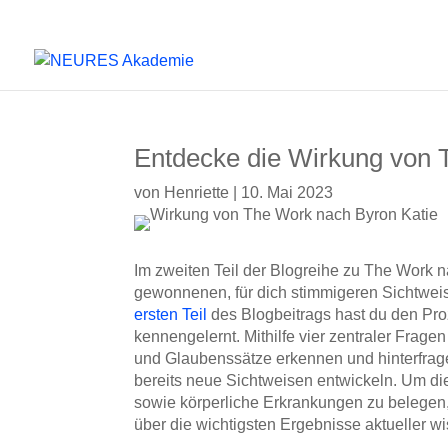
Entdecke die Wirkung von 
von
Henriette
|
10. Mai 2023
Im zweiten Teil der Blogreihe zu The Work n
gewonnenen, für dich stimmigeren Sichtwei
ersten Teil
des Blogbeitrags hast du den Pro
kennengelernt. Mithilfe vier zentraler Fra
und Glaubenssätze erkennen und hinterfra
bereits neue Sichtweisen entwickeln. Um di
sowie körperliche Erkrankungen zu belegen,
über die wichtigsten Ergebnisse aktueller w