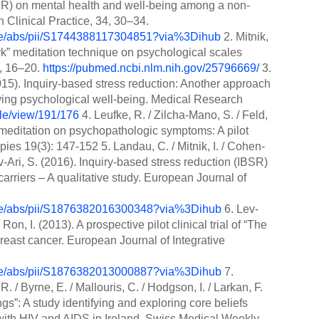
IBSR) on mental health and well-being among a non-
 Clinical Practice, 34, 30–34.
icle/abs/pii/S1744388117304851?via%3Dihub
2. Mitnik,
Work” meditation technique on psychological scales
4, 16–20.
https://pubmed.ncbi.nlm.nih.gov/25796669/
3.
 (2015). Inquiry-based stress reduction: Another approach
oving psychological well-being. Medical Research
cle/view/191/176
4. Leufke, R. / Zilcha-Mano, S. / Feld,
k” meditation on psychopathologic symptoms: A pilot
es 19(3): 147-152 5. Landau, C. / Mitnik, I. / Cohen-
Lev-Ari, S. (2016). Inquiry-based stress reduction (IBSR)
rriers – A qualitative study. European Journal of
icle/abs/pii/S1876382016300348?via%3Dihub
6. Lev-
 Ron, I. (2013). A prospective pilot clinical trial of “The
breast cancer. European Journal of Integrative
icle/abs/pii/S1876382013000887?via%3Dihub
7.
. / Byrne, E. / Mallouris, C. / Hodgson, I. / Larkan, F.
s”: A study identifying and exploring core beliefs
with HIV and AIDS in Ireland. Swiss Medical Weekly,