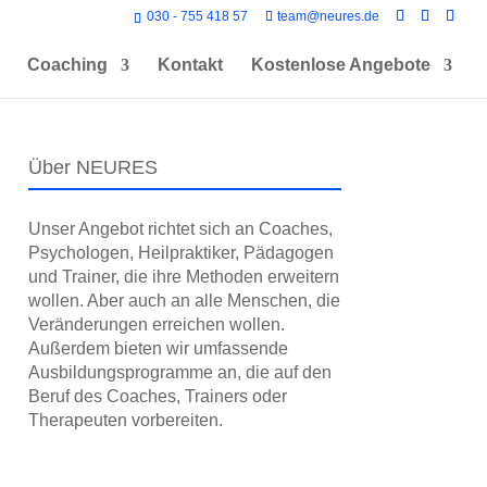
030 - 755 418 57
team@neures.de
Coaching
Kontakt
Kostenlose Angebote
Über NEURES
Unser Angebot richtet sich an Coaches,
Psychologen, Heilpraktiker, Pädagogen
und Trainer, die ihre Methoden erweitern
wollen. Aber auch an alle Menschen, die
Veränderungen erreichen wollen.
Außerdem bieten wir umfassende
Ausbildungs­programme an, die auf den
Beruf des Coaches, Trainers oder
Therapeuten vorbereiten.