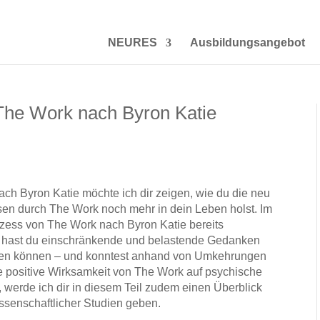
NEURES
Ausbildungsangebot
The Work nach Byron Katie
ach Byron Katie möchte ich dir zeigen, wie du die neu
sen durch The Work noch mehr in dein Leben holst. Im
zess von The Work nach Byron Katie bereits
gen hast du einschränkende und belastende Gedanken
gen können – und konntest anhand von Umkehrungen
e positive Wirksamkeit von The Work auf psychische
 werde ich dir in diesem Teil zudem einen Überblick
issenschaftlicher Studien geben.