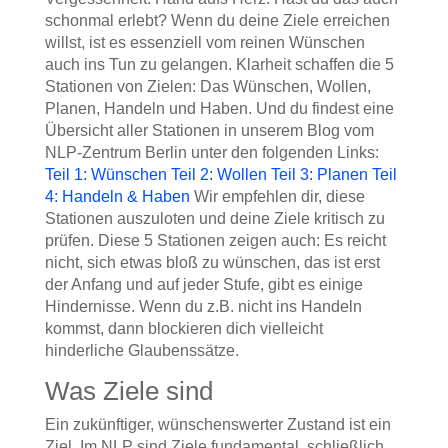
schonmal erlebt? Wenn du deine Ziele erreichen
willst, ist es essenziell vom reinen Wünschen
auch ins Tun zu gelangen. Klarheit schaffen die 5
Stationen von Zielen: Das Wünschen, Wollen,
Planen, Handeln und Haben. Und du findest eine
Übersicht aller Stationen in unserem Blog vom
NLP-Zentrum Berlin unter den folgenden Links:
Teil 1: Wünschen
Teil 2: Wollen
Teil 3: Planen
Teil
4: Handeln & Haben
Wir empfehlen dir, diese
Stationen auszuloten und deine Ziele kritisch zu
prüfen. Diese 5 Stationen zeigen auch: Es reicht
nicht, sich etwas bloß zu wünschen, das ist erst
der Anfang und auf jeder Stufe, gibt es einige
Hindernisse. Wenn du z.B. nicht ins Handeln
kommst, dann blockieren dich vielleicht
hinderliche Glaubenssätze.
Was Ziele sind
Ein zukünftiger, wünschenswerter Zustand ist ein
Ziel. Im NLP sind Ziele fundamental, schließlich