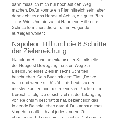
dann muss ich mich nur noch auf den Weg
machen. Dafür könnte ein Plan hilfreich sein, aber
dann geht es ans Handeln! Ach ja, ein guter Plan
– das Wie! Und hierzu hat Napoleon Hill sechs
Schritte formuliert, die wir dir im Folgenden
aufzeigen wollen:
Napoleon Hill und die 6 Schritte
der Zielerreichung
Napoleon Hill, ein amerikanischer Schriftsteller
der Neugeist-Bewegung, hat den Weg zur
Erreichung eines Ziels in sechs Schritten
beschrieben. Sein Buch mit dem Titel „Denke
nach und werde reich“ zählt bis heute zu den
meistverkauften und bedeutendsten Büchern im
Bereich Erfolg. Da er sich viel mit der Erlangung
von Reichtum beschäftigt hat, bezieht sich das
folgende Beispiel eben darauf. Du kannst dieses
Vorgehen natürlich auf jedes andere Ziel
übertragen: 1. Lege dein finanzielles Ziel genau