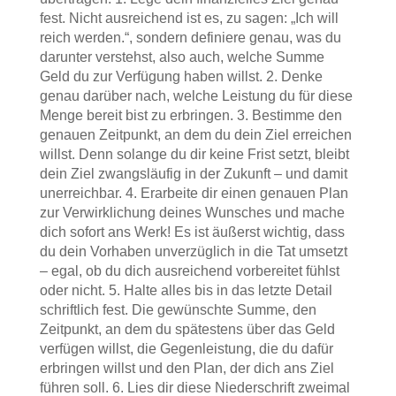
fest. Nicht ausreichend ist es, zu sagen: „Ich will
reich werden.“, sondern definiere genau, was du
darunter verstehst, also auch, welche Summe
Geld du zur Verfügung haben willst. 2. Denke
genau darüber nach, welche Leistung du für diese
Menge bereit bist zu erbringen. 3. Bestimme den
genauen Zeitpunkt, an dem du dein Ziel erreichen
willst. Denn solange du dir keine Frist setzt, bleibt
dein Ziel zwangsläufig in der Zukunft – und damit
unerreichbar. 4. Erarbeite dir einen genauen Plan
zur Verwirklichung deines Wunsches und mache
dich sofort ans Werk! Es ist äußerst wichtig, dass
du dein Vorhaben unverzüglich in die Tat umsetzt
– egal, ob du dich ausreichend vorbereitet fühlst
oder nicht. 5. Halte alles bis in das letzte Detail
schriftlich fest. Die gewünschte Summe, den
Zeitpunkt, an dem du spätestens über das Geld
verfügen willst, die Gegenleistung, die du dafür
erbringen willst und den Plan, der dich ans Ziel
führen soll. 6. Lies dir diese Niederschrift zweimal