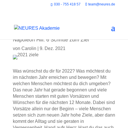
030 - 755 418 57
team@neures.de
Napoleon Hill: 6 Schritte zum Ziel
von
Carolin
|
9. Dez. 2021
Was wünschst du dir für 2022? Was möchtest du
im nächsten Jahr erreichen und bewegen? Mit
welchen Menschen möchtest du dich umgeben?
Das neue Jahr hat gerade begonnen und viele
Menschen starten mit guten Vorsätzen und
Wünschen für die nächsten 12 Monate. Dabei sind
Vorsätze allein nur der Beginn – viele Menschen
setzen sich zum neuen Jahr hohe Ziele, aber dann
kommt der Alltag und sie geraten in
Vergessenheit. Hand aufs Herz: Hast du das auch