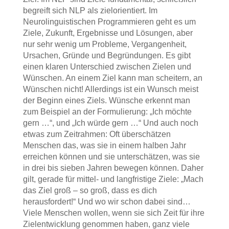
begreift sich NLP als zielorientiert. Im
Neurolinguistischen Programmieren geht es um
Ziele, Zukunft, Ergebnisse und Lösungen, aber
nur sehr wenig um Probleme, Vergangenheit,
Ursachen, Gründe und Begründungen. Es gibt
einen klaren Unterschied zwischen Zielen und
Wünschen. An einem Ziel kann man scheitern, an
Wünschen nicht! Allerdings ist ein Wunsch meist
der Beginn eines Ziels. Wünsche erkennt man
zum Beispiel an der Formulierung: „Ich möchte
gern …“, und „Ich würde gern …“ Und auch noch
etwas zum Zeitrahmen: Oft überschätzen
Menschen das, was sie in einem halben Jahr
erreichen können und sie unterschätzen, was sie
in drei bis sieben Jahren bewegen können. Daher
gilt, gerade für mittel- und langfristige Ziele: „Mach
das Ziel groß – so groß, dass es dich
herausfordert!“ Und wo wir schon dabei sind…
Viele Menschen wollen, wenn sie sich Zeit für ihre
Zielentwicklung genommen haben, ganz viele