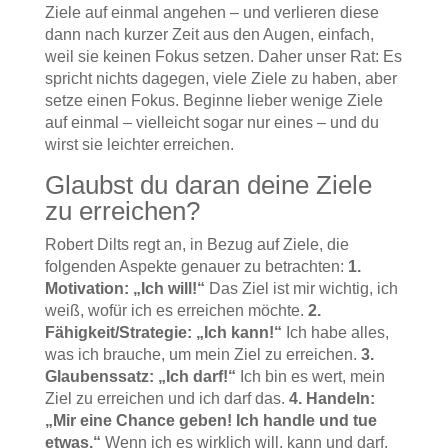
Ziele auf einmal angehen – und verlieren diese
dann nach kurzer Zeit aus den Augen, einfach,
weil sie keinen Fokus setzen. Daher unser Rat: Es
spricht nichts dagegen, viele Ziele zu haben, aber
setze einen Fokus. Beginne lieber wenige Ziele
auf einmal – vielleicht sogar nur eines – und du
wirst sie leichter erreichen.
Glaubst du daran deine Ziele
zu erreichen?
Robert Dilts regt an, in Bezug auf Ziele, die
folgenden Aspekte genauer zu betrachten:
1.
Motivation: „Ich will!“
Das Ziel ist mir wichtig, ich
weiß, wofür ich es erreichen möchte.
2.
Fähigkeit/Strategie: „Ich kann!“
Ich habe alles,
was ich brauche, um mein Ziel zu erreichen.
3.
Glaubenssatz: „Ich darf!“
Ich bin es wert, mein
Ziel zu erreichen und ich darf das.
4. Handeln:
„Mir eine Chance geben! Ich handle und tue
etwas.“
Wenn ich es wirklich will, kann und darf,