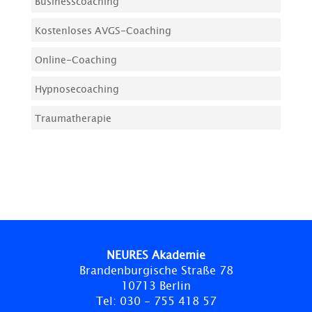
Businesscoaching
Kostenloses AVGS-Coaching
Online-Coaching
Hypnosecoaching
Traumatherapie
NEURES Akademie
Brandenburgische Straße 78
10713 Berlin
Tel:
030 - 755 418 57