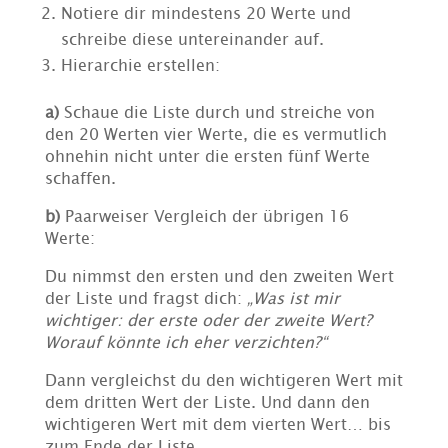
Notiere dir mindestens 20 Werte und
schreibe diese untereinander auf.
Hierarchie erstellen:
a)
Schaue die Liste durch und streiche von
den 20 Werten vier Werte, die es vermutlich
ohnehin nicht unter die ersten fünf Werte
schaffen.
b)
Paarweiser Vergleich der übrigen 16
Werte:
Du nimmst den ersten und den zweiten Wert
der Liste und fragst dich:
„Was ist mir
wichtiger: der erste oder der zweite Wert?
Worauf könnte ich eher verzichten?“
Dann vergleichst du den wichtigeren Wert mit
dem dritten Wert der Liste. Und dann den
wichtigeren Wert mit dem vierten Wert… bis
zum Ende der Liste.