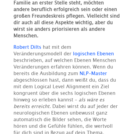
Familie an erster Stelle steht, möchten
andere beruflich erfolgreich sein oder einen
großen Freundeskreis pflegen. Vielleicht sind
dir auch all diese Aspekte wichtig, aber du
wirst sie anders priorisieren als andere
Menschen.
Robert Dilts
hat mit dem
Veränderungsmodell der
logischen Ebenen
beschrieben, auf welchen Ebenen Menschen
Veränderungen erfahren können. Wenn du
bereits die Ausbildung zum
NLP-Master
abgeschlossen hast, dann weißt du, dass du
mit dem
Logical Level Alignment
ein Ziel
kongruent über die sechs logischen Ebenen
hinweg so erleben kannst –
als wäre es
bereits erreicht.
Dabei wirst du auf jeder der
neurologischen Ebenen unbewusst ganz
automatisch die Bilder sehen, die Worte
hören und die Gefühle fühlen, die wertvoll
für dich sind in Bezug auf dein Thema.