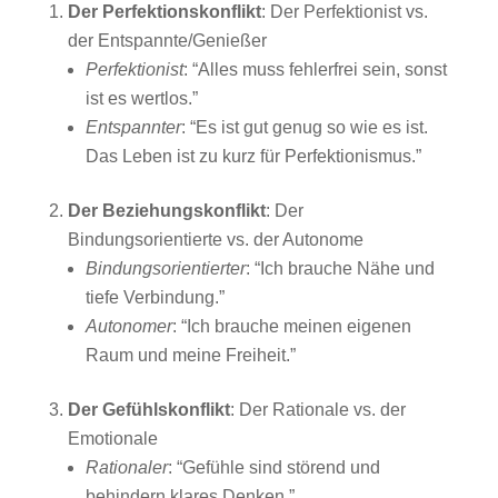
Der Perfektionskonflikt
: Der Perfektionist vs.
der Entspannte/Genießer
Perfektionist
: “Alles muss fehlerfrei sein, sonst
ist es wertlos.”
Entspannter
: “Es ist gut genug so wie es ist.
Das Leben ist zu kurz für Perfektionismus.”
Der Beziehungskonflikt
: Der
Bindungsorientierte vs. der Autonome
Bindungsorientierter
: “Ich brauche Nähe und
tiefe Verbindung.”
Autonomer
: “Ich brauche meinen eigenen
Raum und meine Freiheit.”
Der Gefühlskonflikt
: Der Rationale vs. der
Emotionale
Rationaler
: “Gefühle sind störend und
behindern klares Denken.”