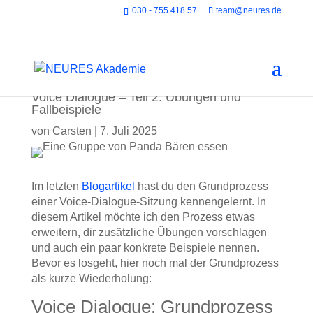
030 - 755 418 57
team@neures.de
Voice Dialogue – Teil 2: Übungen und
Fallbeispiele
von
Carsten
|
7. Juli 2025
Im letzten
Blogartikel
hast du den Grundprozess
einer Voice-Dialogue-Sitzung kennengelernt. In
diesem Artikel möchte ich den Prozess etwas
erweitern, dir zusätzliche Übungen vorschlagen
und auch ein paar konkrete Beispiele nennen.
Bevor es losgeht, hier noch mal der Grundprozess
als kurze Wiederholung:
Voice Dialogue: Grundprozess