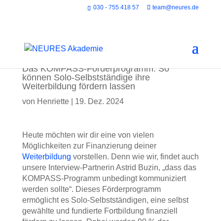
030 - 755 418 57
team@neures.de
Das KOMPASS-Förderprogramm: So
können Solo-Selbstständige ihre
Weiterbildung fördern lassen
von
Henriette
|
19. Dez. 2024
Heute möchten wir dir eine von vielen
Möglichkeiten zur Finanzierung deiner
Weiterbildung
vorstellen. Denn wie wir, findet auch
unsere Interview-Partnerin Astrid Buzin, „dass das
KOMPASS-Programm unbedingt kommuniziert
werden sollte“. Dieses Förderprogramm
ermöglicht es Solo-Selbstständigen, eine selbst
gewählte und fundierte Fortbildung finanziell