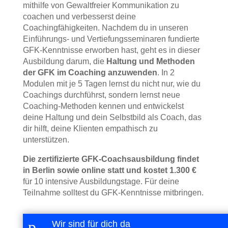
mithilfe von Gewaltfreier Kommunikation zu
coachen und verbesserst deine
Coachingfähigkeiten. Nachdem du in unseren
Einführungs- und Vertiefungsseminaren fundierte
GFK-Kenntnisse erworben hast, geht es in dieser
Ausbildung darum, die
Haltung und Methoden
der GFK im Coaching anzuwenden
. In 2
Modulen mit je 5 Tagen lernst du nicht nur, wie du
Coachings durchführst, sondern lernst neue
Coaching-Methoden kennen und entwickelst
deine Haltung und dein Selbstbild als Coach, das
dir hilft, deine Klienten empathisch zu
unterstützen.
Die zertifizierte GFK-Coachsausbildung findet
in Berlin sowie online statt und kostet 1.300 €
für 10 intensive Ausbildungstage. Für deine
Teilnahme solltest du GFK-Kenntnisse mitbringen.
p
Wir sind für dich da