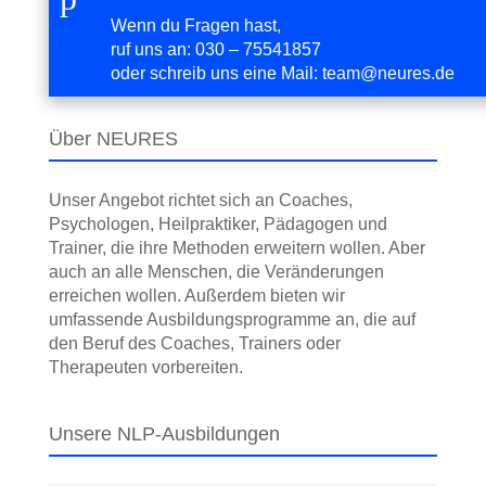
Wenn du Fragen hast,
ruf uns an:
030 – 75541857
oder schreib uns eine Mail:
team@neures.de
Über NEURES
Unser Angebot richtet sich an Coaches,
Psychologen, Heilpraktiker, Pädagogen und
Trainer, die ihre Methoden erweitern wollen. Aber
auch an alle Menschen, die Veränderungen
erreichen wollen. Außerdem bieten wir
umfassende Ausbildungs­programme an, die auf
den Beruf des Coaches, Trainers oder
Therapeuten vorbereiten.
Unsere NLP-Ausbildungen