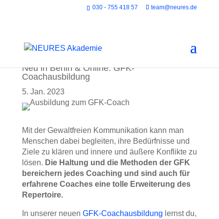
030 - 755 418 57
team@neures.de
Neu in Berlin & Online: GFK-
Coachausbildung
5. Jan. 2023
Mit der Gewaltfreien Kommunikation kann man
Menschen dabei begleiten, ihre Bedürfnisse und
Ziele zu klären und innere und äußere Konflikte zu
lösen.
Die Haltung und die Methoden der GFK
bereichern jedes Coaching und sind auch für
erfahrene Coaches eine tolle Erweiterung des
Repertoire.
In unserer neuen
GFK-Coachausbildung
lernst du,