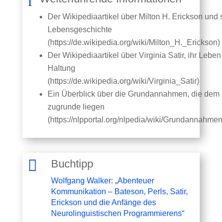
l
Der Wikipediaartikel über Milton H. Erickson und 
Lebensgeschichte
(https://de.wikipedia.org/wiki/Milton_H._Erickson)
Der Wikipediaartikel über Virginia Satir, ihr Leben
Haltung
(https://de.wikipedia.org/wiki/Virginia_Satir)
Ein Überblick über die Grundannahmen, die dem
zugrunde liegen
(https://nlpportal.org/nlpedia/wiki/Grundannahm

Buchtipp
Wolfgang Walker: „Abenteuer
Kommunikation – Bateson, Perls, Satir,
Erickson und die Anfänge des
Neurolinguistischen Programmierens“