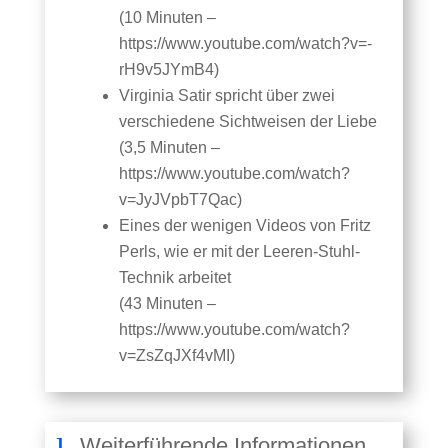
(10 Minuten –
https://www.youtube.com/watch?v=-
rH9v5JYmB4)
Virginia Satir spricht über zwei
verschiedene Sichtweisen der Liebe
(3,5 Minuten –
https://www.youtube.com/watch?
v=JyJVpbT7Qac)
Eines der wenigen Videos von Fritz
Perls, wie er mit der Leeren-Stuhl-
Technik arbeitet
(43 Minuten –
https://www.youtube.com/watch?
v=ZsZqJXf4vMI)
Weiterführende Informationen