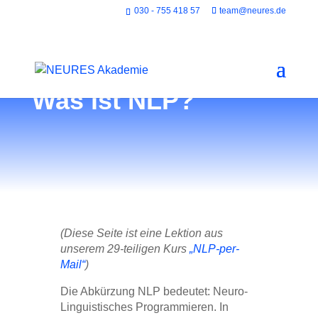
030 - 755 418 57
team@neures.de
Was ist NLP?
(Diese Seite ist eine Lektion aus
unserem 29-teiligen Kurs
„NLP-per-
Mail“
)
Die Abkürzung NLP bedeutet: Neuro-
Linguistisches Programmieren. In