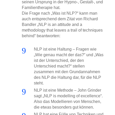
seinen Ursprung in der Hypno-, Gestalt-, und
Familientherapie hat.
Die Frage nach „Was ist NLP?“ kann man
auch entsprechend dem Zitat von Richard
Bandler „NLP is an attitude and a
methodology that leaves a trail of techniques
behind“ beantworten:
9
NLP ist eine Haltung – Fragen wie
„Wie genau macht der das?“ und „Was
ist der Unterschied, der den
Unterschied macht?“ stellen
zusammen mit den Grundannahmen
des NLP die Haltung dar, für die NLP
steht.
9
NLP ist eine Methode – John Grinder
sagt „NLP is modelling of excellence“.
Also das Modellieren von Menschen,
die etwas besonders gut können.
NLP hat eine Fülle von Techniken und