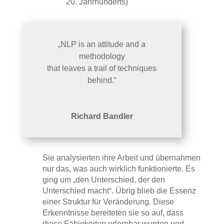
20. Jahrhunderts)
„NLP is an attitude and a
methodology
that leaves a trail of techniques
behind.“
Richard Bandler
Sie analysierten ihre Arbeit und übernahmen
nur das, was auch wirklich funktionierte. Es
ging um „den Unterschied, der den
Unterschied macht“. Übrig blieb die Essenz
einer Struktur für Veränderung. Diese
Erkenntnisse bereiteten sie so auf, dass
diese Fähigkeiten erlernbar wurden und