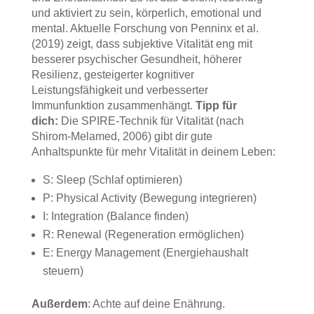
und aktiviert zu sein, körperlich, emotional und
mental. Aktuelle Forschung von Penninx et al.
(2019) zeigt, dass subjektive Vitalität eng mit
besserer psychischer Gesundheit, höherer
Resilienz, gesteigerter kognitiver
Leistungsfähigkeit und verbesserter
Immunfunktion zusammenhängt.
Tipp für
dich:
Die SPIRE-Technik für Vitalität (nach
Shirom-Melamed, 2006) gibt dir gute
Anhaltspunkte für mehr Vitalität in deinem Leben:
S: Sleep (Schlaf optimieren)
P: Physical Activity (Bewegung integrieren)
I: Integration (Balance finden)
R: Renewal (Regeneration ermöglichen)
E: Energy Management (Energiehaushalt
steuern)
Außerdem
: Achte auf deine Enährung.