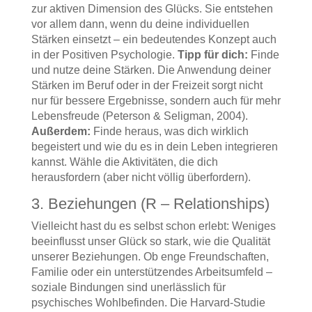
zur aktiven Dimension des Glücks. Sie entstehen
vor allem dann, wenn du deine individuellen
Stärken einsetzt – ein bedeutendes Konzept auch
in der Positiven Psychologie.
Tipp für dich:
Finde
und nutze deine Stärken. Die Anwendung deiner
Stärken im Beruf oder in der Freizeit sorgt nicht
nur für bessere Ergebnisse, sondern auch für mehr
Lebensfreude (Peterson & Seligman, 2004).
Außerdem:
Finde heraus, was dich wirklich
begeistert und wie du es in dein Leben integrieren
kannst. Wähle die Aktivitäten, die dich
herausfordern (aber nicht völlig überfordern).
3. Beziehungen (R – Relationships)
Vielleicht hast du es selbst schon erlebt: Weniges
beeinflusst unser Glück so stark, wie die Qualität
unserer Beziehungen. Ob enge Freundschaften,
Familie oder ein unterstützendes Arbeitsumfeld –
soziale Bindungen sind unerlässlich für
psychisches Wohlbefinden. Die Harvard-Studie