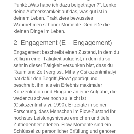
Punkt: „Was habe ich dazu beigetragen?“. Lenke
deine Aufmerksamkeit auf das, was gut ist in
deinem Leben. Praktiziere bewusstes
Wahrnehmen schöner Momente. Genieße die
kleinen Dinge im Leben.
2. Engagement (E – Engagement)
Engagement beschreibt einen Zustand, in dem du
völlig in einer Tätigkeit aufgehst, in dem du so
sehr in dieser Tätigkeit versunken bist, dass du
Raum und Zeit vergisst. Mihaly Csikszentmihalyi
hat dafür den Begriff „Flow“ geprägt und
beschreibt ihn, als ein Erlebnis maximaler
Konzentration und Hingabe an eine Aufgabe, die
weder zu schwer noch zu leicht ist
(Csikszentmihalyi, 1990). Er zeigte in seiner
Forschung, dass Menschen im Flow-Zustand ihr
höchstes Leistungsniveau erreichen und tiefe
Zufriedenheit erleben. Flow-Momente sind ein
Schlüssel zu persönlicher Erfüllung und gehören