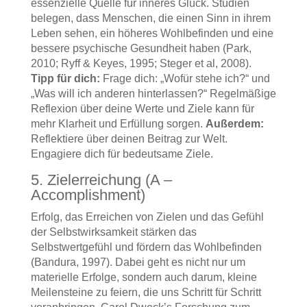
essenzielle Quelle für inneres Glück. Studien
belegen, dass Menschen, die einen Sinn in ihrem
Leben sehen, ein höheres Wohlbefinden und eine
bessere psychische Gesundheit haben (Park,
2010; Ryff & Keyes, 1995; Steger et al, 2008).
Tipp für dich:
Frage dich: „Wofür stehe ich?“ und
„Was will ich anderen hinterlassen?“ Regelmäßige
Reflexion über deine Werte und Ziele kann für
mehr Klarheit und Erfüllung sorgen.
Außerdem:
Reflektiere über deinen Beitrag zur Welt.
Engagiere dich für bedeutsame Ziele.
5. Zielerreichung (A –
Accomplishment)
Erfolg, das Erreichen von Zielen und das Gefühl
der Selbstwirksamkeit stärken das
Selbstwertgefühl und fördern das Wohlbefinden
(Bandura, 1997). Dabei geht es nicht nur um
materielle Erfolge, sondern auch darum, kleine
Meilensteine zu feiern, die uns Schritt für Schritt