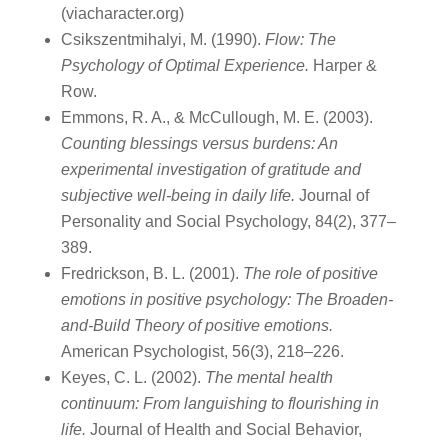
(viacharacter.org)
Csikszentmihalyi, M. (1990).
Flow: The
Psychology of Optimal Experience.
Harper &
Row.
Emmons, R. A., & McCullough, M. E. (2003).
Counting blessings versus burdens: An
experimental investigation of gratitude and
subjective well-being in daily life.
Journal of
Personality and Social Psychology, 84(2), 377–
389.
Fredrickson, B. L. (2001).
The role of positive
emotions in positive psychology: The Broaden-
and-Build Theory of positive emotions.
American Psychologist, 56(3), 218–226.
Keyes, C. L. (2002).
The mental health
continuum: From languishing to flourishing in
life.
Journal of Health and Social Behavior,