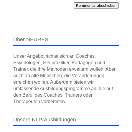
Kommentar abschicken
Über NEURES
Unser Angebot richtet sich an Coaches,
Psychologen, Heilpraktiker, Pädagogen und
Trainer, die ihre Methoden erweitern wollen. Aber
auch an alle Menschen, die Veränderungen
erreichen wollen. Außerdem bieten wir
umfassende Ausbildungs­programme an, die auf
den Beruf des Coaches, Trainers oder
Therapeuten vorbereiten.
Unsere NLP-Ausbildungen