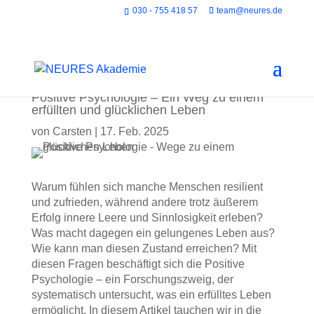
030 - 755 418 57
team@neures.de
Positive Psychologie – Ein Weg zu einem
erfüllten und glücklichen Leben
von
Carsten
|
17. Feb. 2025
Warum fühlen sich manche Menschen resilient
und zufrieden, während andere trotz äußerem
Erfolg innere Leere und Sinnlosigkeit erleben?
Was macht dagegen ein gelungenes Leben aus?
Wie kann man diesen Zustand erreichen? Mit
diesen Fragen beschäftigt sich die Positive
Psychologie – ein Forschungszweig, der
systematisch untersucht, was ein erfülltes Leben
ermöglicht. In diesem Artikel tauchen wir in die