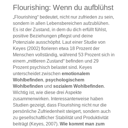
Flourishing: Wenn du aufblühst
„Flourishing“ bedeutet, nicht nur zufrieden zu sein,
sondern in allen Lebensbereichen aufzublühen.
Es ist der Zustand, in dem du dich erfüllt fühlst,
positive Beziehungen pflegst und deine
Potenziale ausschöpfst. Laut einer Studie von
Keyes (2002) florieren etwa 18 Prozent der
Menschen vollständig, während 53 Prozent sich in
einem „mittleren Zustand“ befinden und 29
Prozent psychisch belastet sind. Keyes
unterscheidet zwischen
emotionalem
Wohlbefinden
,
psychologischem
Wohlbefinden
und
sozialem Wohlbefinden
.
Wichtig ist, wie diese drei Aspekte
zusammenwirken. Interessanterweise haben
Studien gezeigt, dass Flourishing nicht nur die
persönliche Zufriedenheit steigert, sondern auch
zu gesellschaftlicher Stabilität und Produktivität
beiträgt (Keyes, 2007).
Wie kommt man zum