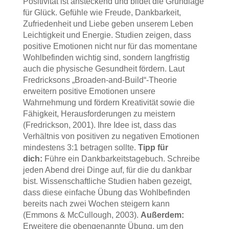
Positivität ist ansteckend und bildet die Grundlage
für Glück. Gefühle wie Freude, Dankbarkeit,
Zufriedenheit und Liebe geben unserem Leben
Leichtigkeit und Energie. Studien zeigen, dass
positive Emotionen nicht nur für das momentane
Wohlbefinden wichtig sind, sondern langfristig
auch die physische Gesundheit fördern. Laut
Fredricksons „Broaden-and-Build“-Theorie
erweitern positive Emotionen unsere
Wahrnehmung und fördern Kreativität sowie die
Fähigkeit, Herausforderungen zu meistern
(Fredrickson, 2001). Ihre Idee ist, dass das
Verhältnis von positiven zu negativen Emotionen
mindestens 3:1 betragen sollte.
Tipp für
dich:
Führe ein Dankbarkeitstagebuch. Schreibe
jeden Abend drei Dinge auf, für die du dankbar
bist. Wissenschaftliche Studien haben gezeigt,
dass diese einfache Übung das Wohlbefinden
bereits nach zwei Wochen steigern kann
(Emmons & McCullough, 2003).
Außerdem:
Erweitere die obengenannte Übung, um den