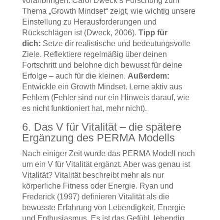
voranbringen. Carol Dweck’s Forschung zum
Thema „Growth Mindset“ zeigt, wie wichtig unsere
Einstellung zu Herausforderungen und
Rückschlägen ist (Dweck, 2006).
Tipp für
dich:
Setze dir realistische und bedeutungsvolle
Ziele. Reflektiere regelmäßig über deinen
Fortschritt und belohne dich bewusst für deine
Erfolge – auch für die kleinen.
Außerdem:
Entwickle ein Growth Mindset. Lerne aktiv aus
Fehlern (Fehler sind nur ein Hinweis darauf, wie
es nicht funktioniert hat, mehr nicht).
6. Das V für Vitalität – die spätere
Ergänzung des PERMA Modells
Nach einiger Zeit wurde das PERMA Modell noch
um ein V für Vitalität ergänzt. Aber was genau ist
Vitalität? Vitalität beschreibt mehr als nur
körperliche Fitness oder Energie. Ryan und
Frederick (1997) definieren Vitalität als die
bewusste Erfahrung von Lebendigkeit, Energie
und Enthusiasmus. Es ist das Gefühl, lebendig