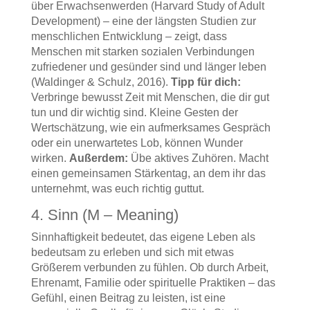
über Erwachsenwerden (Harvard Study of Adult
Development) – eine der längsten Studien zur
menschlichen Entwicklung – zeigt, dass
Menschen mit starken sozialen Verbindungen
zufriedener und gesünder sind und länger leben
(Waldinger & Schulz, 2016).
Tipp für dich:
Verbringe bewusst Zeit mit Menschen, die dir gut
tun und dir wichtig sind. Kleine Gesten der
Wertschätzung, wie ein aufmerksames Gespräch
oder ein unerwartetes Lob, können Wunder
wirken.
Außerdem:
Übe aktives Zuhören. Macht
einen gemeinsamen Stärkentag, an dem ihr das
unternehmt, was euch richtig guttut.
4. Sinn (M – Meaning)
Sinnhaftigkeit bedeutet, das eigene Leben als
bedeutsam zu erleben und sich mit etwas
Größerem verbunden zu fühlen. Ob durch Arbeit,
Ehrenamt, Familie oder spirituelle Praktiken – das
Gefühl, einen Beitrag zu leisten, ist eine