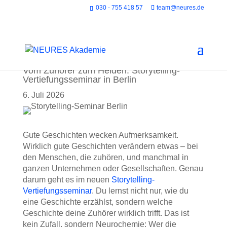
030 - 755 418 57
team@neures.de
Vom Zuhörer zum Helden: Storytelling-
Vertiefungsseminar in Berlin
6. Juli 2026
Gute Geschichten wecken Aufmerksamkeit.
Wirklich gute Geschichten verändern etwas – bei
den Menschen, die zuhören, und manchmal in
ganzen Unternehmen oder Gesellschaften. Genau
darum geht es im neuen
Storytelling-
Vertiefungsseminar
. Du lernst nicht nur, wie du
eine Geschichte erzählst, sondern welche
Geschichte deine Zuhörer wirklich trifft. Das ist
kein Zufall, sondern Neurochemie: Wer die