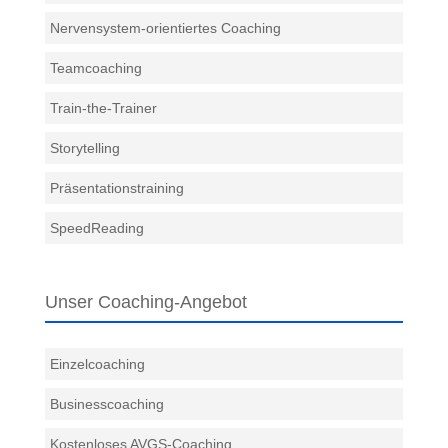
Nervensystem-orientiertes Coaching
Teamcoaching
Train-the-Trainer
Storytelling
Präsentationstraining
SpeedReading
Unser Coaching-Angebot
Einzelcoaching
Businesscoaching
Kostenloses AVGS-Coaching