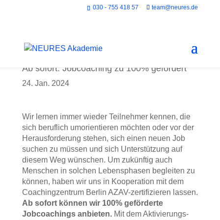
030 - 755 418 57
team@neures.de
Ab sofort: Jobcoaching zu 100% gefördert
24. Jan. 2024
Wir lernen immer wieder Teilnehmer kennen, die
sich beruflich umorientieren möchten oder vor der
Herausforderung stehen, sich einen neuen Job
suchen zu müssen und sich Unterstützung auf
diesem Weg wünschen. Um zukünftig auch
Menschen in solchen Lebensphasen begleiten zu
können, haben wir uns in Kooperation mit dem
Coachingzentrum Berlin AZAV-zertifizieren lassen.
Ab sofort können wir 100% geförderte
Jobcoachings anbieten.
Mit dem Aktivierungs-